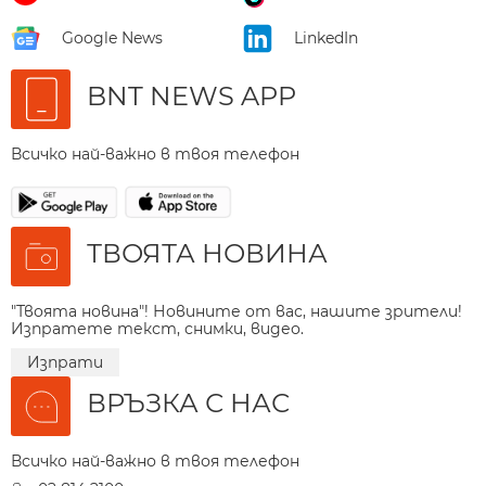
Google News
LinkedIn
BNT NEWS APP
Всичко най-важно в твоя телефон
ТВОЯТА НОВИНА
"Твоята новина"! Новините от вас, нашите зрители!
Изпратете текст, снимки, видео.
Изпрати
ВРЪЗКА С НАС
Всичко най-важно в твоя телефон