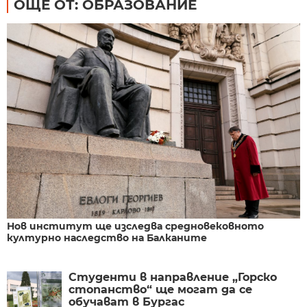
ОЩЕ ОТ: ОБРАЗОВАНИЕ
Нов институт ще изследва средновековното
културно наследство на Балканите
Студенти в направление „Горско
стопанство“ ще могат да се
обучават в Бургас