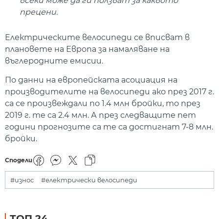
всеки може да ги ползват за каквото
прецени.
Електрическите велосипеди се вписват в
плановете на Европа за намаляване на
въглеродните емисии.
По данни на европейската асоциация на
производителите на велосипеди ако през 2017 г.
са се произвеждали по 1.4 млн бройки, то през
2019 г. те са 2.4 млн. А през следващите пет
години прогнозите са те са достигнат 7-8 млн.
бройки.
Сподели
#износ
#електрически велосипеди
ТОП 24