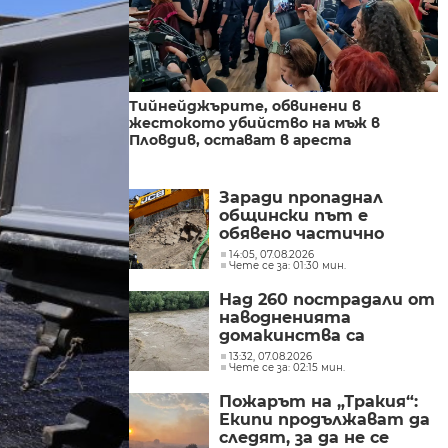
Тийнейджърите, обвинени в
жестокото убийство на мъж в
Пловдив, остават в ареста
Заради пропаднал
общински път е
обявено частично
бедствено положение в
14:05, 07.08.2026
Чете се за: 01:30 мин.
Перник до 24 август
Над 260 пострадали от
наводненията
домакинства са
получили финансова
13:32, 07.08.2026
Чете се за: 02:15 мин.
помощ от социалното
министерство
Пожарът на „Тракия“:
Екипи продължават да
следят, за да не се