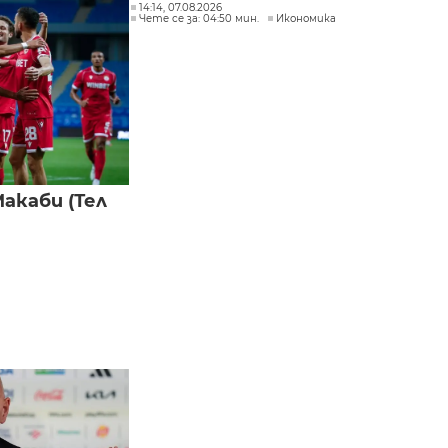
14:14, 07.08.2026
Чете се за: 04:50 мин.
Икономика
акаби (Тел