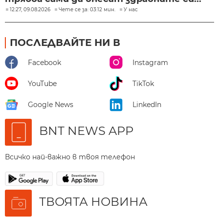
12:27, 09.08.2026
Чете се за: 03:12 мин.
У нас
ПОСЛЕДВАЙТЕ НИ В
Facebook
Instagram
YouTube
TikTok
Google News
LinkedIn
BNT NEWS APP
Всичко най-важно в твоя телефон
ТВОЯТА НОВИНА