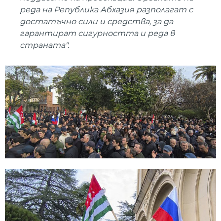
реда на Република Абхазия разполагат с
достатъчно сили и средства, за да
гарантират сигурността и реда в
страната".