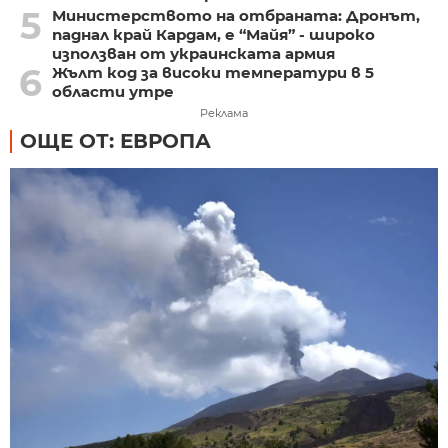
5
Министерството на отбраната: Дронът,
паднал край Кардам, е “Майя” - широко
използван от украинската армия
6
Жълт код за високи температури в 5
области утре
Реклама
ОЩЕ ОТ: ЕВРОПА