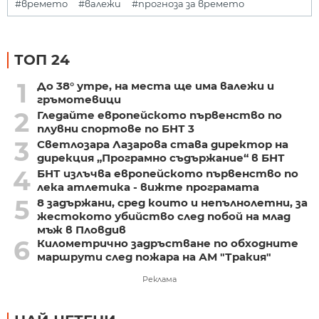
#времето
#валежи
#прогноза за времето
ТОП 24
1
До 38° утре, на места ще има валежи и
гръмотевици
2
Гледайте европейското първенство по
плувни спортове по БНТ 3
3
Светлозара Лазарова става директор на
дирекция „Програмно съдържание“ в БНТ
4
БНТ излъчва европейското първенство по
лека атлетика - вижте програмата
5
8 задържани, сред които и непълнолетни, за
жестокото убийство след побой на млад
мъж в Пловдив
6
Километрично задръстване по обходните
маршрути след пожара на АМ "Тракия"
Реклама