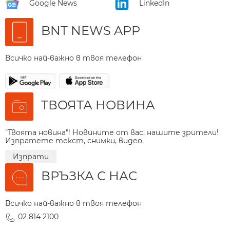
Google News
LinkedIn
BNT NEWS APP
Всичко най-важно в твоя телефон
ТВОЯТА НОВИНА
"Твоята новина"! Новините от вас, нашите зрители!
Изпратете текст, снимки, видео.
Изпрати
ВРЪЗКА С НАС
Всичко най-важно в твоя телефон
02 814 2100