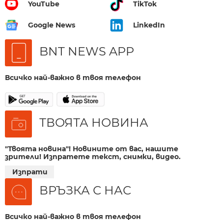
YouTube
TikTok
Google News
LinkedIn
BNT NEWS APP
Всичко най-важно в твоя телефон
ТВОЯТА НОВИНА
"Твоята новина"! Новините от вас, нашите
зрители! Изпратете текст, снимки, видео.
Изпрати
ВРЪЗКА С НАС
Всичко най-важно в твоя телефон