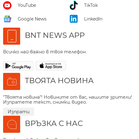
YouTube
TikTok
Google News
LinkedIn
BNT NEWS APP
Всичко най-важно в твоя телефон
ТВОЯТА НОВИНА
"Твоята новина"! Новините от вас, нашите зрители!
Изпратете текст, снимки, видео.
Изпрати
ВРЪЗКА С НАС