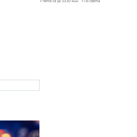
Чете се за: 03:30 мин.
По света