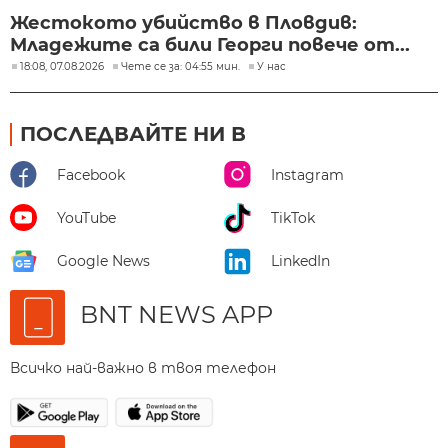
Жестокото убийство в Пловдив:
Младежите са били Георги повече от...
18:08, 07.08.2026
Чете се за: 04:55 мин.
У нас
ПОСЛЕДВАЙТЕ НИ В
Facebook
Instagram
YouTube
TikTok
Google News
LinkedIn
BNT NEWS APP
Всичко най-важно в твоя телефон