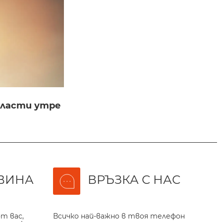
бласти утре
ВИНА
ВРЪЗКА С НАС
т вас,
Всичко най-важно в твоя телефон