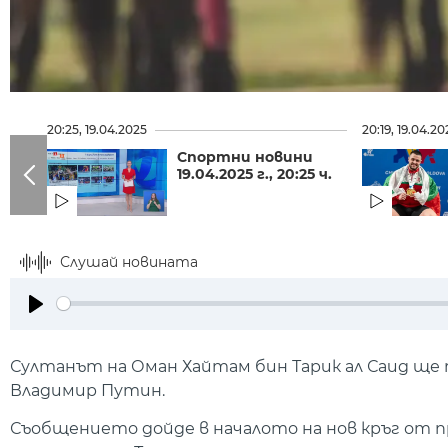
20:25, 19.04.2025
20:19, 19.04.20
Спортни новини
19.04.2025 г., 20:25 ч.
Слушай новината
Play
Султанът на Оман Хайтам бин Тарик ал Саид ще 
Владимир Путин.
Съобщението дойде в началото на нов кръг от