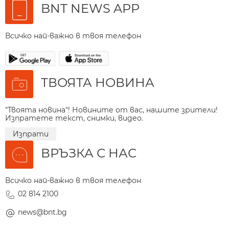
BNT NEWS APP
Всичко най-важно в твоя телефон
ТВОЯТА НОВИНА
"Твоята новина"! Новините от вас, нашите зрители!
Изпратете текст, снимки, видео.
Изпрати
ВРЪЗКА С НАС
Всичко най-важно в твоя телефон
02 814 2100
news@bnt.bg