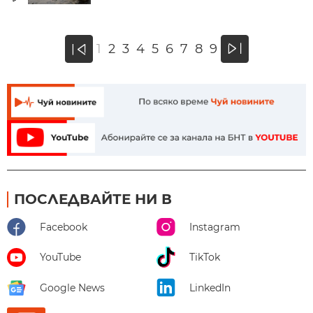
»
1
2
3
4
5
6
7
8
9
«
ПОСЛЕДВАЙТЕ НИ В
Facebook
Instagram
YouTube
TikTok
Google News
LinkedIn