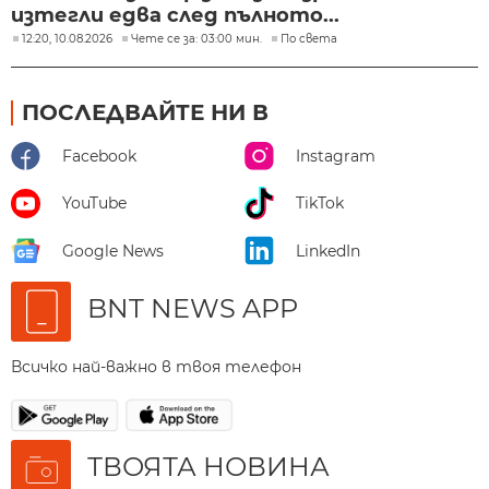
изтегли едва след пълното...
12:20, 10.08.2026
Чете се за: 03:00 мин.
По света
ПОСЛЕДВАЙТЕ НИ В
Facebook
Instagram
YouTube
TikTok
Google News
LinkedIn
BNT NEWS APP
Всичко най-важно в твоя телефон
ТВОЯТА НОВИНА