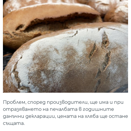
Проблем, според производители, ще има и при
отразяването на печалбата в годишните
данъчни декларации, цената на хляба ще остане
същата.