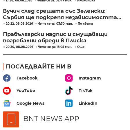
17:38, 08.08.2026
Чете се за: 02:47 мин.
Икономика
Вучич след срещата със Зеленски:
Сърбия ще подкрепя независимостта...
20:22, 08.08.2026
Чете се за: 03:30 мин.
По света
Прабългарски надпис и смущаващи
погребални обреди в Плиска
20:30, 08.08.2026
Чете се за: 13:05 мин.
Още
ПОСЛЕДВАЙТЕ НИ В
Facebook
Instagram
YouTube
TikTok
Google News
LinkedIn
BNT NEWS APP