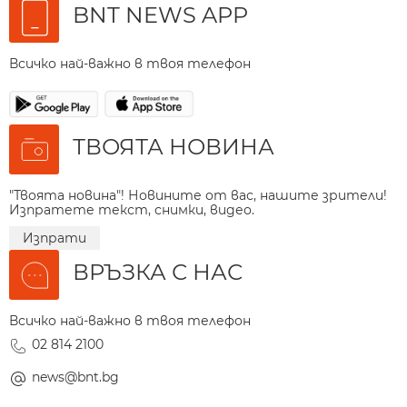
BNT NEWS APP
Всичко най-важно в твоя телефон
ТВОЯТА НОВИНА
"Твоята новина"! Новините от вас, нашите зрители!
Изпратете текст, снимки, видео.
Изпрати
ВРЪЗКА С НАС
Всичко най-важно в твоя телефон
02 814 2100
news@bnt.bg