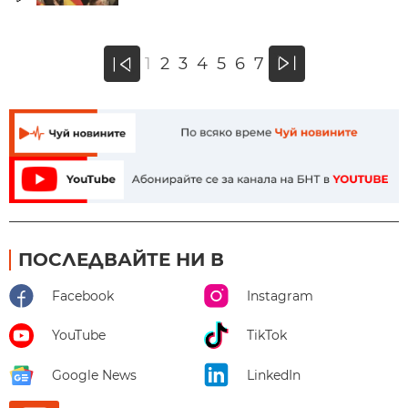
»
1
2
3
4
5
6
7
«
ПОСЛЕДВАЙТЕ НИ В
Facebook
Instagram
YouTube
TikTok
Google News
LinkedIn