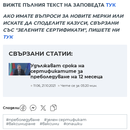
ВИЖТЕ ПЪЛНИЯ ТЕКСТ НА ЗАПОВЕДТА
ТУК
АКО ИМАТЕ ВЪПРОСИ ЗА НОВИТЕ МЕРКИ ИЛИ
ИСКАТЕ ДА СПОДЕЛИТЕ КАЗУСИ, СВЪРЗАНИ
СЪС "ЗЕЛЕНИТЕ СЕРТИФИКАТИ", ПИШЕТЕ НИ
ТУК
СВЪРЗАНИ СТАТИИ:
Удължават срока на
сертификатите за
преболедуване на 12 месеца
11:06, 21.10.2021
Чете се за: 05:20 мин.
Сподели
#преболедуване
#зелен сертификат
#ваксиниране
#ваксини
#опашки