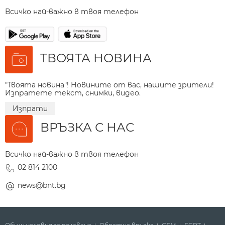
Всичко най-важно в твоя телефон
ТВОЯТА НОВИНА
"Твоята новина"! Новините от вас, нашите зрители!
Изпратете текст, снимки, видео.
Изпрати
ВРЪЗКА С НАС
Всичко най-важно в твоя телефон
02 814 2100
news@bnt.bg