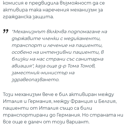
комисия е предвидила възможност да се
активира така наречения механизъм за
гражданска защита.
"Механизмът включва подпомагане на
държавите членки с медикаменти,
транспорт и лечение на пациенти,
особено на интензивни пациенти, в
близки на нас страни със санитарна
авиация", каза още д-р Тома Томов,
заместник-министър на
здравеопазването.
Този механизъм вече е бил активиран между
Италия и Германия, между Франция и Белгия,
пациенти от Италия също са били
транспортирани до Германия. Но страната ни
все още е далеч от този вариант.