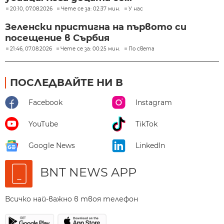
20:10, 07.08.2026
Чете се за: 02:37 мин.
У нас
Зеленски пристигна на първото си
посещение в Сърбия
21:46, 07.08.2026
Чете се за: 00:25 мин.
По света
ПОСЛЕДВАЙТЕ НИ В
Facebook
Instagram
YouTube
TikTok
Google News
LinkedIn
BNT NEWS APP
Всичко най-важно в твоя телефон