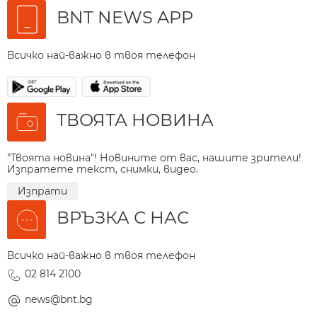
BNT NEWS APP
Всичко най-важно в твоя телефон
ТВОЯТА НОВИНА
"Твоята новина"! Новините от вас, нашите зрители!
Изпратете текст, снимки, видео.
Изпрати
ВРЪЗКА С НАС
Всичко най-важно в твоя телефон
02 814 2100
news@bnt.bg