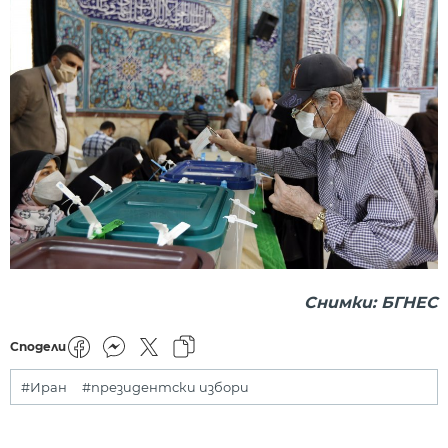
Снимки: БГНЕС
Сподели
#Иран
#президентски избори