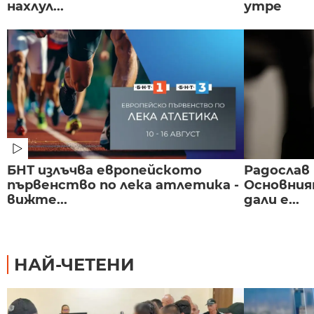
нахлул...
утре
БНТ излъчва европейското
Радослав 
първенство по лека атлетика -
Основния
вижте...
дали е...
НАЙ-ЧЕТЕНИ