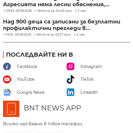
Агресията няма лесни обяснения,...
09:53, 09.08.2026
Чете се за: 04:45 мин.
У нас
Над 900 деца са записани за безплатни
профилактични прегледи в...
09:31, 09.08.2026
Чете се за: 05:27 мин.
У нас
ПОСЛЕДВАЙТЕ НИ В
Facebook
Instagram
YouTube
TikTok
Google News
LinkedIn
BNT NEWS APP
Всичко най-важно в твоя телефон