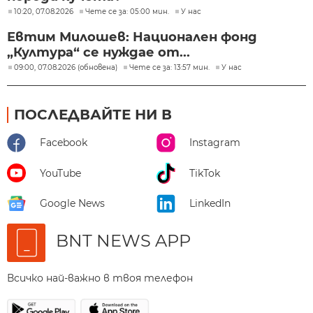
10:20, 07.08.2026
Чете се за: 05:00 мин.
У нас
Евтим Милошев: Национален фонд
„Култура“ се нуждае от...
09:00, 07.08.2026 (обновена)
Чете се за: 13:57 мин.
У нас
ПОСЛЕДВАЙТЕ НИ В
Facebook
Instagram
YouTube
TikTok
Google News
LinkedIn
BNT NEWS APP
Всичко най-важно в твоя телефон