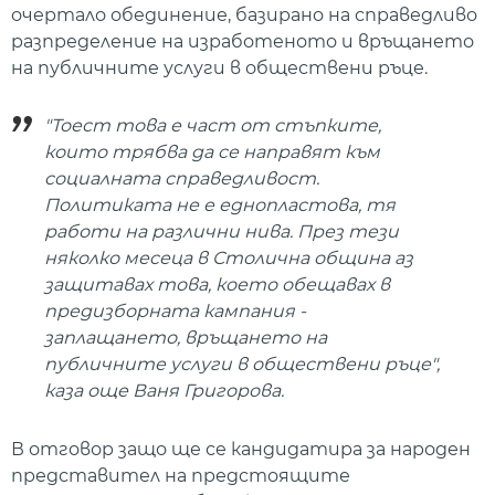
очертало обединение, базирано на справедливо
разпределение на изработеното и връщането
на публичните услуги в обществени ръце.
"Тоест това е част от стъпките,
които трябва да се направят към
социалната справедливост.
Политиката не е еднопластова, тя
работи на различни нива. През тези
няколко месеца в Столична община аз
защитавах това, което обещавах в
предизборната кампания -
заплащането, връщането на
публичните услуги в обществени ръце",
каза още Ваня Григорова.
В отговор защо ще се кандидатира за народен
представител на предстоящите