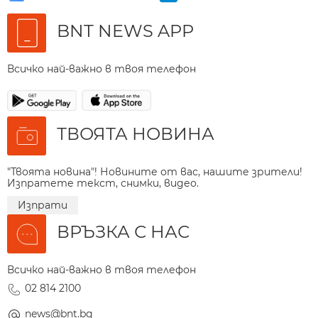
BNT NEWS APP
Всичко най-важно в твоя телефон
ТВОЯТА НОВИНА
"Твоята новина"! Новините от вас, нашите зрители!
Изпратете текст, снимки, видео.
Изпрати
ВРЪЗКА С НАС
Всичко най-важно в твоя телефон
02 814 2100
news@bnt.bg