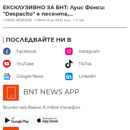
ЕКСКЛУЗИВНО ЗА БНТ: Луис Фонси:
"Despacito" е песента,...
09:00, 08.08.2026
Чете се за: 09:42 мин.
У нас
ПОСЛЕДВАЙТЕ НИ В
Facebook
Instagram
YouTube
TikTok
Google News
LinkedIn
BNT NEWS APP
Всичко най-важно в твоя телефон