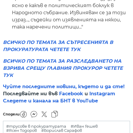
ясно е какъв е политическият боклук в
Народното събрание. Извинявам се за този
израз..., съдейки от изявленията на някои,
така наречени политици..."
ВСИЧКО ПО ТЕМАТА ЗА СЪТРЕСЕНИЯТА В
ПРОКУРАТУРАТА ЧЕТЕТЕ ТУК
ВСИЧКО ПО ТЕМАТА ЗА РАЗСЛЕДВАНЕТО НА
ВЗРИВА СРЕЩУ ГЛАВНИЯ ПРОКУРОР ЧЕТЕТЕ
ТУК
Чуйте последните новини, където и да сте!
Последвайте ни във
Facebook
и
Instagram
Следете и канала на БНТ в YouTube
Сподели
#трусове в прокуратурата
#Иван Гешев
#Ясен Тодоров
#Борислав Сарафов