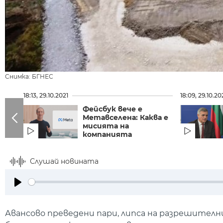
Снимка: БГНЕС
18:13, 29.10.2021
18:09, 29.10.20
Фейсбук вече е
Метавселена: Каква е
мисията на
компанията
Слушай новината
Play
Авансово преведени пари, липса на разрешител