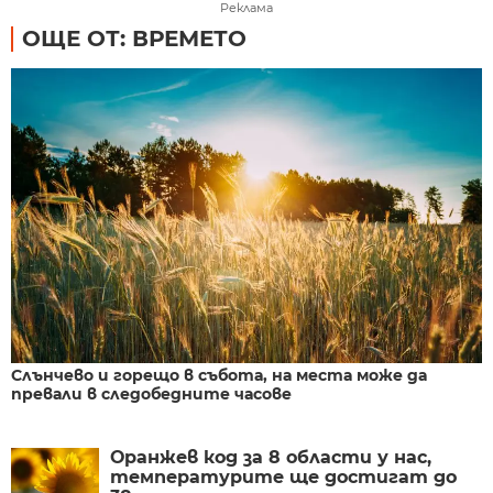
Реклама
ОЩЕ ОТ: ВРЕМЕТО
Слънчево и горещо в събота, на места може да
превали в следобедните часове
Оранжев код за 8 области у нас,
температурите ще достигат до