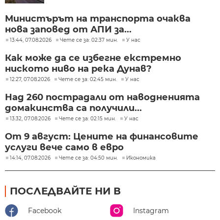
Министърът на транспорта очаква
нова заповед от АПИ за...
13:44, 07.08.2026
Чете се за: 02:37 мин.
У нас
Как може да се избегне екстремно
ниското ниво на река Дунав?
12:27, 07.08.2026
Чете се за: 02:45 мин.
У нас
Над 260 пострадали от наводненията
домакинства са получили...
13:32, 07.08.2026
Чете се за: 02:15 мин.
У нас
От 9 август: Цените на финансовите
услуги вече само в евро
14:14, 07.08.2026
Чете се за: 04:50 мин.
Икономика
ПОСЛЕДВАЙТЕ НИ В
Facebook
Instagram