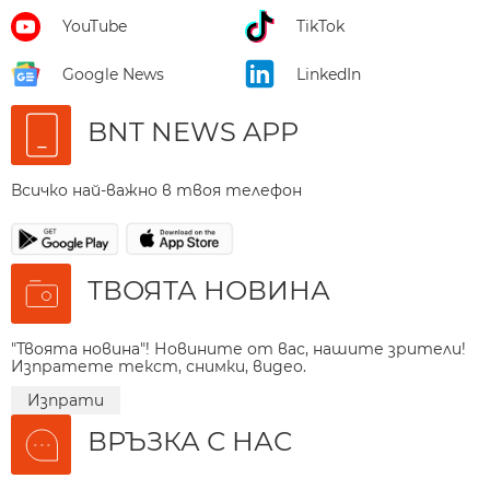
YouTube
TikTok
Google News
LinkedIn
BNT NEWS APP
Всичко най-важно в твоя телефон
ТВОЯТА НОВИНА
"Твоята новина"! Новините от вас, нашите зрители!
Изпратете текст, снимки, видео.
Изпрати
ВРЪЗКА С НАС