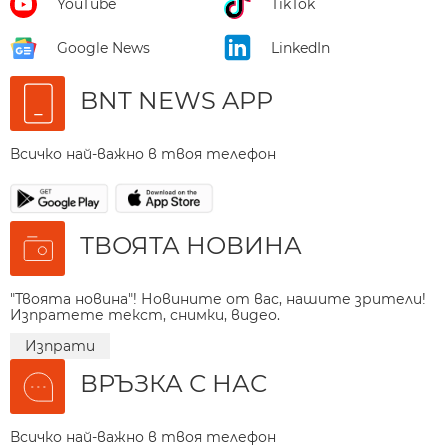
YouTube
TikTok
Google News
LinkedIn
BNT NEWS APP
Всичко най-важно в твоя телефон
ТВОЯТА НОВИНА
"Твоята новина"! Новините от вас, нашите зрители!
Изпратете текст, снимки, видео.
Изпрати
ВРЪЗКА С НАС
Всичко най-важно в твоя телефон