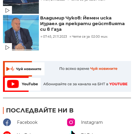
Владимир Чуков: Йемен иска
Израел да прекрати действията
си в Газа
07:45, 21.11.2023
Чете се за: 02:00 мин.
ПОСЛЕДВАЙТЕ НИ В
Facebook
Instagram