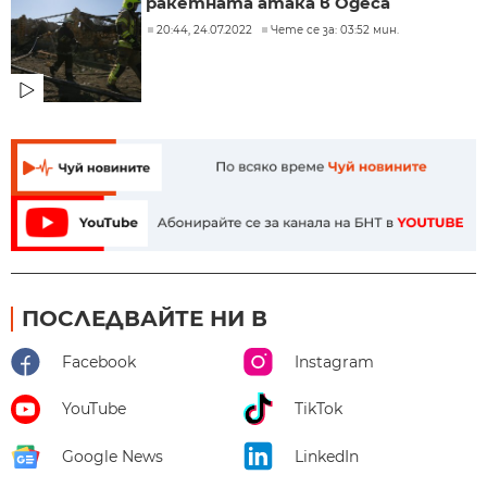
ракетната атака в Одеса
20:44, 24.07.2022
Чете се за: 03:52 мин.
ПОСЛЕДВАЙТЕ НИ В
Facebook
Instagram
YouTube
TikTok
Google News
LinkedIn