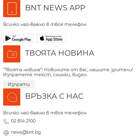
BNT NEWS APP
Всичко най-важно в твоя телефон
ТВОЯТА НОВИНА
"Твоята новина"! Новините от вас, нашите зрители!
Изпратете текст, снимки, видео.
Изпрати
ВРЪЗКА С НАС
Всичко най-важно в твоя телефон
02 814 2100
news@bnt.bg