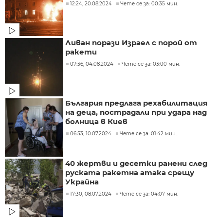
12:24, 20.08.2024
Чете се за: 00:35 мин.
Ливан порази Израел с порой от
ракети
07:36, 04.08.2024
Чете се за: 03:00 мин.
България предлага рехабилитация
на деца, пострадали при удара над
болница в Киев
06:53, 10.07.2024
Чете се за: 01:42 мин.
40 жертви и десетки ранени след
руската ракетна атака срещу
Украйна
17:30, 08.07.2024
Чете се за: 04:07 мин.