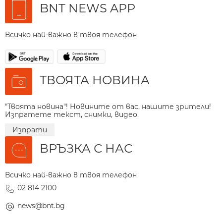
BNT NEWS APP
Всичко най-важно в твоя телефон
ТВОЯТА НОВИНА
"Твоята новина"! Новините от вас, нашите зрители!
Изпратете текст, снимки, видео.
Изпрати
ВРЪЗКА С НАС
Всичко най-важно в твоя телефон
02 814 2100
news@bnt.bg