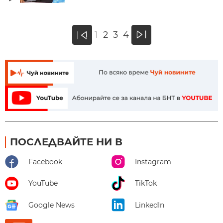
»
1
2
3
4
«
ПОСЛЕДВАЙТЕ НИ В
Facebook
Instagram
YouTube
TikTok
Google News
LinkedIn