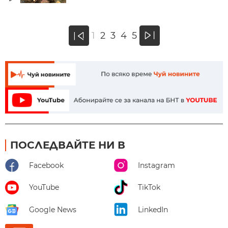
»
1
2
3
4
5
«
ПОСЛЕДВАЙТЕ НИ В
Facebook
Instagram
YouTube
TikTok
Google News
LinkedIn