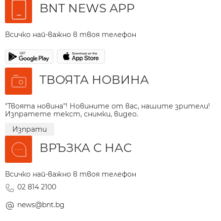
BNT NEWS APP
Всичко най-важно в твоя телефон
ТВОЯТА НОВИНА
"Твоята новина"! Новините от вас, нашите зрители!
Изпратете текст, снимки, видео.
Изпрати
ВРЪЗКА С НАС
Всичко най-важно в твоя телефон
02 814 2100
news@bnt.bg