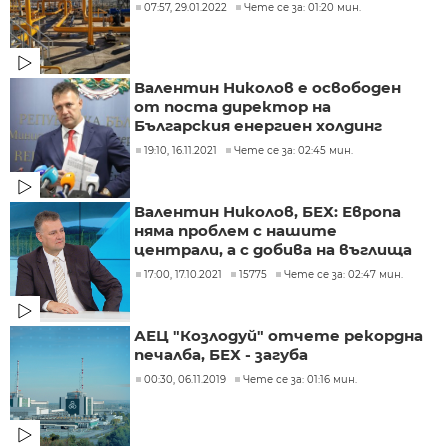
07:57, 29.01.2022
Чете се за: 01:20 мин.
Валентин Николов е освободен
от поста директор на
Българския енергиен холдинг
19:10, 16.11.2021
Чете се за: 02:45 мин.
Валентин Николов, БЕХ: Европа
няма проблем с нашите
централи, а с добива на въглища
17:00, 17.10.2021
15775
Чете се за: 02:47 мин.
АЕЦ "Козлодуй" отчете рекордна
печалба, БЕХ - загуба
00:30, 06.11.2019
Чете се за: 01:16 мин.