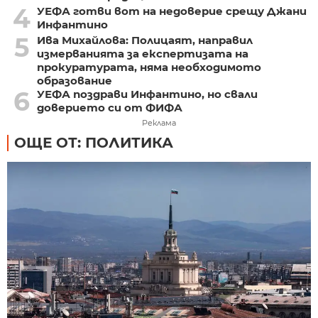
4
УЕФА готви вот на недоверие срещу Джани
Инфантино
5
Ива Михайлова: Полицаят, направил
измерванията за експертизата на
прокуратурата, няма необходимото
образование
6
УЕФА поздрави Инфантино, но свали
доверието си от ФИФА
Реклама
ОЩЕ ОТ: ПОЛИТИКА