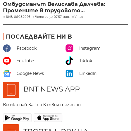
Омбудсманът Велислава Делчева:
Промените в трудовото...
10:18, 06.08.2026
Чете се за: 07:57 мин.
У нас
ПОСЛЕДВАЙТЕ НИ В
Facebook
Instagram
YouTube
TikTok
Google News
LinkedIn
BNT NEWS APP
Всичко най-важно в твоя телефон