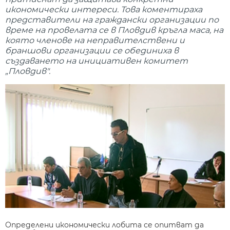
икономически интереси. Това коментираха
представители на граждански организации по
време на провелата се в Пловдив кръгла маса, на
която членове на неправителствени и
браншови организации се обединиха в
създаването на инициативен комитет
„Пловдив".
Определени икономически лобита се опитват да