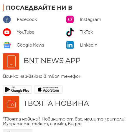
ПОСЛЕДВАЙТЕ НИ В
Facebook
Instagram
YouTube
TikTok
Google News
LinkedIn
BNT NEWS APP
Всичко най-важно в твоя телефон
ТВОЯТА НОВИНА
"Твоята новина"! Новините от вас, нашите зрители!
Изпратете текст, снимки, видео.