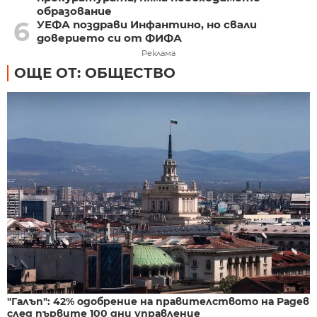
образование
6
УЕФА поздрави Инфантино, но свали
доверието си от ФИФА
Реклама
ОЩЕ ОТ: ОБЩЕСТВО
"Галъп": 42% одобрение на правителството на Радев
след първите 100 дни управление