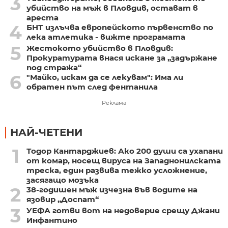
3
убийство на мъж в Пловдив, остават в
ареста
4
БНТ излъчва европейското първенство по
лека атлетика - вижте програмата
5
Жестокото убийство в Пловдив:
Прокуратурата внася искане за „задържане
под стража“
6
"Майко, искам да се лекувам": Има ли
обратен път след фентанила
Реклама
НАЙ-ЧЕТЕНИ
1
Тодор Кантарджиев: Ако 200 души са ухапани
от комар, носещ вируса на Западнонилската
треска, един развива тежко усложнение,
засягащо мозъка
2
38-годишен мъж изчезна във водите на
язовир „Доспат“
3
УЕФА готви вот на недоверие срещу Джани
Инфантино