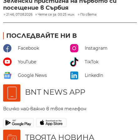
Зеленски пристигна на първото си
посещение в Сърбия
21:46, 07.08.2026
Чете се за: 00:25 мин.
По света
ПОСЛЕДВАЙТЕ НИ В
Facebook
Instagram
YouTube
TikTok
Google News
LinkedIn
BNT NEWS APP
Всичко най-важно в твоя телефон
ТВОЯТА НОВИНА