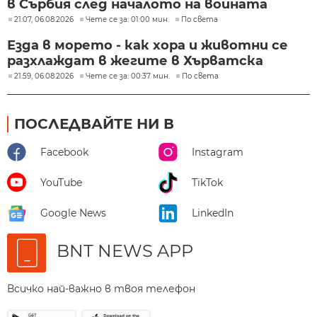
в Сърбия след началото на войната
21:07, 06.08.2026
Чете се за: 01:00 мин.
По света
Езда в морето - как хора и животни се
разхлаждат в жегите в Хърватска
21:59, 06.08.2026
Чете се за: 00:37 мин.
По света
ПОСЛЕДВАЙТЕ НИ В
Facebook
Instagram
YouTube
TikTok
Google News
LinkedIn
BNT NEWS APP
Всичко най-важно в твоя телефон