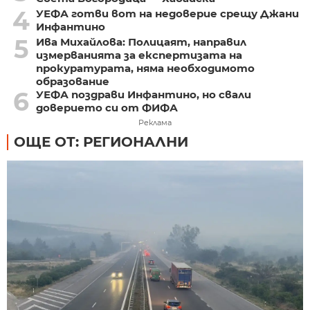
4
УЕФА готви вот на недоверие срещу Джани
Инфантино
5
Ива Михайлова: Полицаят, направил
измерванията за експертизата на
прокуратурата, няма необходимото
образование
6
УЕФА поздрави Инфантино, но свали
доверието си от ФИФА
Реклама
ОЩЕ ОТ: РЕГИОНАЛНИ