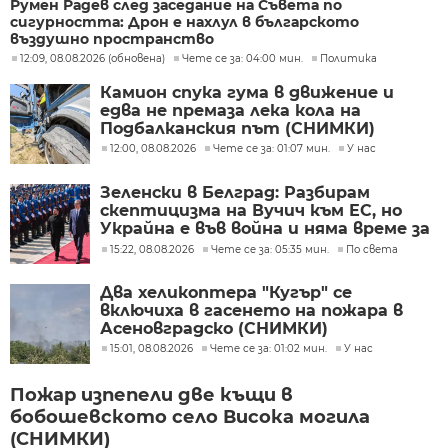
Румен Радев след заседание на Съвета по
сигурността: Дрон е нахлул в българското
въздушно пространство
12:09, 08.08.2026 (обновена)
Чете се за: 04:00 мин.
Политика
Камион спука гума в движение и
едва не премаза лека кола на
Подбалканския път (СНИМКИ)
12:00, 08.08.2026
Чете се за: 01:07 мин.
У нас
Зеленски в Белград: Разбирам
скептицизма на Вучич към ЕС, но
Украйна е във война и няма време за
скептицизъм
15:22, 08.08.2026
Чете се за: 05:35 мин.
По света
Два хеликоптера "Кугър" се
включиха в гасенето на пожара в
Асеновградско (СНИМКИ)
15:01, 08.08.2026
Чете се за: 01:02 мин.
У нас
Пожар изпепели две къщи в
бобошевското село Висока могила
(СНИМКИ)