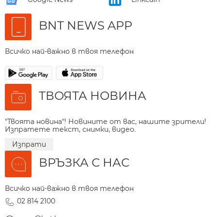
BNT NEWS APP
Всичко най-важно в твоя телефон
ТВОЯТА НОВИНА
"Твоята новина"! Новините от вас, нашите зрители!
Изпратете текст, снимки, видео.
Изпрати
ВРЪЗКА С НАС
Всичко най-важно в твоя телефон
02 814 2100