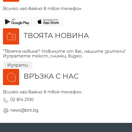
Всичко най-важно в твоя телефон
ТВОЯТА НОВИНА
"Твоята новина"! Новините от вас, нашите зрители!
Изпратете текст, снимки, видео.
Изпрати
ВРЪЗКА С НАС
Всичко най-важно в твоя телефон
02 814 2100
news@bnt.bg