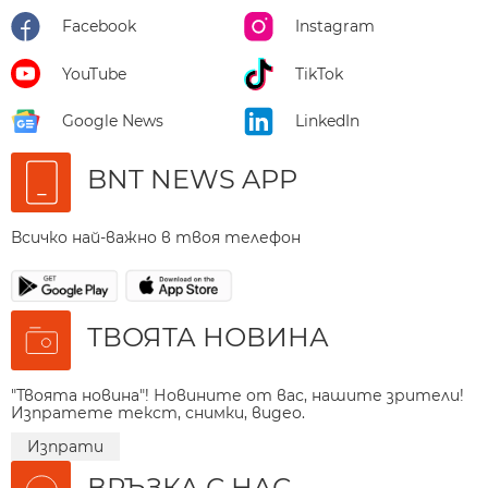
Facebook
Instagram
YouTube
TikTok
Google News
LinkedIn
BNT NEWS APP
Всичко най-важно в твоя телефон
ТВОЯТА НОВИНА
"Твоята новина"! Новините от вас, нашите зрители!
Изпратете текст, снимки, видео.
Изпрати
ВРЪЗКА С НАС