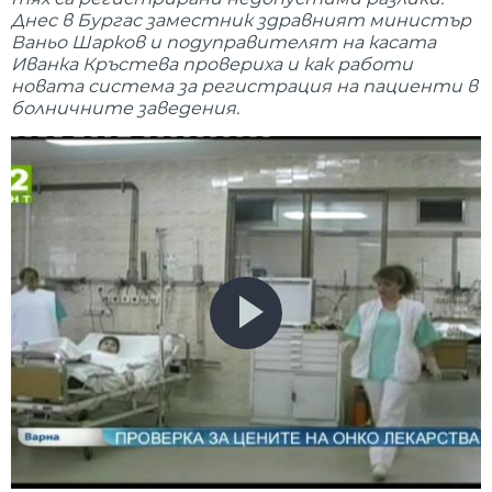
Днес в Бургас заместник здравният министър
Ваньо Шарков и подуправителят на касата
Иванка Кръстева провериха и как работи
новата система за регистрация на пациенти в
болничните заведения.