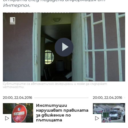
Интерпол.
Субтитрите са автоматично генерирани и може да съдържат
неточности.
20:00, 22.04.2016
20:00, 22.04.2016
Институции
нарушават правилата
за движение по
пътищата