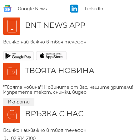
Google News
LinkedIn
BNT NEWS APP
Всичко най-важно в твоя телефон
ТВОЯТА НОВИНА
"Твоята новина"! Новините от вас, нашите зрители!
Изпратете текст, снимки, видео.
Изпрати
ВРЪЗКА С НАС
Всичко най-важно в твоя телефон
02 814 2100