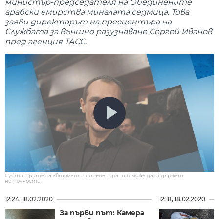
министър-председателя на Обединените
арабски емирства миналата седмица. Това
заяви директорът на пресцентъра на
Службата за външно разузнаване Сергей Иванов
пред агенция ТАСС.
Субтитрите са автоматично генерирани и може да съдържат
неточности.
12:24, 18.02.2020
12:18, 18.02.2020
За първи път: Камера