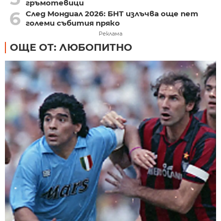
гръмотевици
6
След Мондиал 2026: БНТ излъчва още пет
големи събития пряко
Реклама
ОЩЕ ОТ: ЛЮБОПИТНО