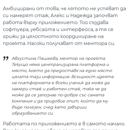
Амбицирани от това, че лятото не успяват да
си намерят стаж, Алекс и Надежда започват
работа върху приложението. Той създава
софтуера, уебсайта и интерфейса, а тя се
грижи за цялостното координиране на
проекта. Насоки получават от ментора си.
Августина Пашеева, ментор на проекта:
Текущо няма централизирана платформа и
място, което да предоставя на едно място
цялата тази информация. Всъщност идеята
на платформата е всеки ученик да може да
намери стаж и работен стаж, така че да
може да се запознае по-добре със самата
компания и да придобие опит, който да му
бъде полезен, след като завърши
образованието си.
Работата по приложението е в самото начало.