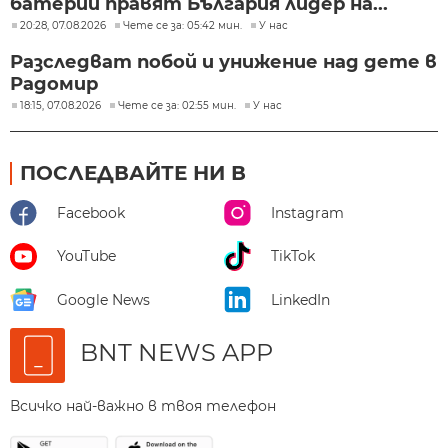
батерии правят България лидер на...
20:28, 07.08.2026
Чете се за: 05:42 мин.
У нас
Разследват побой и унижение над дете в
Радомир
18:15, 07.08.2026
Чете се за: 02:55 мин.
У нас
ПОСЛЕДВАЙТЕ НИ В
Facebook
Instagram
YouTube
TikTok
Google News
LinkedIn
BNT NEWS APP
Всичко най-важно в твоя телефон