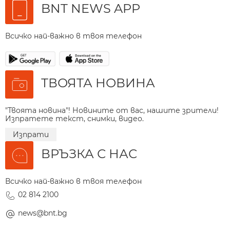
BNT NEWS APP
Всичко най-важно в твоя телефон
ТВОЯТА НОВИНА
"Твоята новина"! Новините от вас, нашите зрители!
Изпратете текст, снимки, видео.
Изпрати
ВРЪЗКА С НАС
Всичко най-важно в твоя телефон
02 814 2100
news@bnt.bg