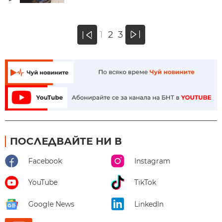
»
1
2
3
«
ПОСЛЕДВАЙТЕ НИ В
Facebook
Instagram
YouTube
TikTok
Google News
LinkedIn