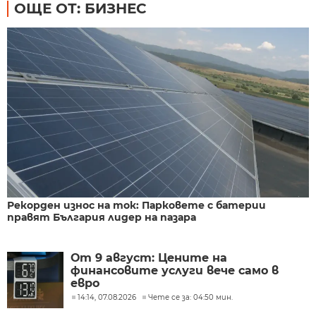
ОЩЕ ОТ: БИЗНЕС
Рекорден износ на ток: Парковете с батерии
правят България лидер на пазара
От 9 август: Цените на
финансовите услуги вече само в
евро
14:14, 07.08.2026
Чете се за: 04:50 мин.