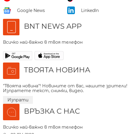
Google News
LinkedIn
BNT NEWS APP
Всичко най-важно в твоя телефон
ТВОЯТА НОВИНА
"Твоята новина"! Новините от вас, нашите зрители!
Изпратете текст, снимки, видео.
Изпрати
ВРЪЗКА С НАС
Всичко най-важно в твоя телефон