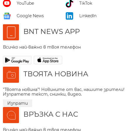
YouTube
TikTok
Google News
LinkedIn
BNT NEWS APP
Всичко най-важно в твоя телефон
ТВОЯТА НОВИНА
"Твоята новина"! Новините от вас, нашите зрители!
Изпратете текст, снимки, видео.
Изпрати
ВРЪЗКА С НАС
Всичко най-важно в твоя телефон