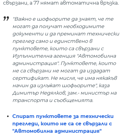
свързани, а 77 нямат автоматична връзка.
"Важно е шофьорите да знаят, че те
могат да получат необходимите
документи и да преминат технически
преглед само и единствено в
пунктовете, които са свързани с
Изпълнителна агенция "Автомобилна
администрация". Пунктовете, които
не са свързани не могат да издадат
сертификат. Не мисля, че има някакъв
начин да излъжат шофьорите", каза
Димитър Недялков, зам.- министър на
транспорта и съобщенията.
Спират пунктовете за технически
прегледи, които не са се свързали с
"Автомобилна администрация"