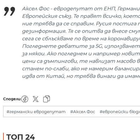
Аксел Фос - евродепутат от ЕНП, Германия
Европейския съюз. Те правят всичко, коет
ние трябва да се справим. Русия постига
дезинформация. Тя се опитва да внесе с
сега се сблъскваме по време на коронавир
Погледнете дебатите за 5G, използването
за някои. Ако погледнем и например нови
цени са дъмпингови, те навлизат масово
станем по-слаби, ако не намерим балансир
идва от Китай, но трябва винаги да имам
Сподели
#германски евродепутат
#Аксел Фос
#европейски бю
ТОП 24