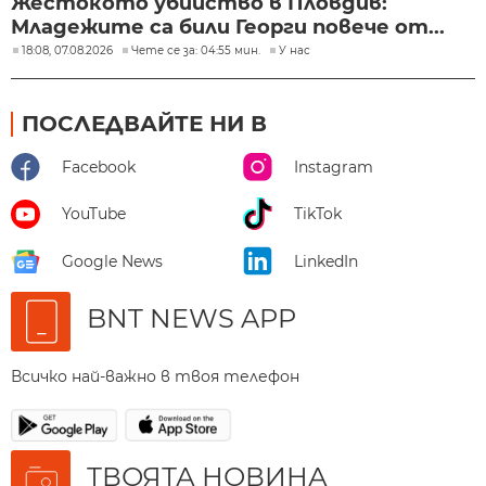
Жестокото убийство в Пловдив:
Младежите са били Георги повече от...
18:08, 07.08.2026
Чете се за: 04:55 мин.
У нас
ПОСЛЕДВАЙТЕ НИ В
Facebook
Instagram
YouTube
TikTok
Google News
LinkedIn
BNT NEWS APP
Всичко най-важно в твоя телефон
ТВОЯТА НОВИНА