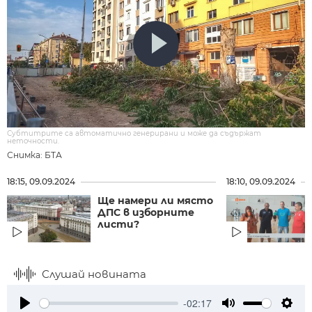
Субтитрите са автоматично генерирани и може да съдържат
неточности.
Снимка: БТА
18:15, 09.09.2024
18:10, 09.09.2024
Ще намери ли място
ДПС в изборните
листи?
Слушай новината
-02:17