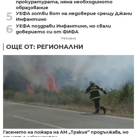
прокуратурата, няма необходимото
образование
5
УЕФА готви вот на недоверие срещу Джани
Инфантино
6
УЕФА поздрави Инфантино, но свали
доверието си от ФИФА
Реклама
ОЩЕ ОТ: РЕГИОНАЛНИ
Гасенето на пожара на АМ „Тракия“ продължава, но