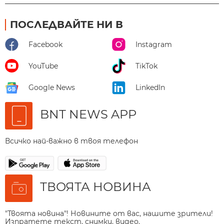
ПОСЛЕДВАЙТЕ НИ В
Facebook
Instagram
YouTube
TikTok
Google News
LinkedIn
BNT NEWS APP
Всичко най-важно в твоя телефон
ТВОЯТА НОВИНА
"Твоята новина"! Новините от вас, нашите зрители!
Изпратете текст, снимки, видео.