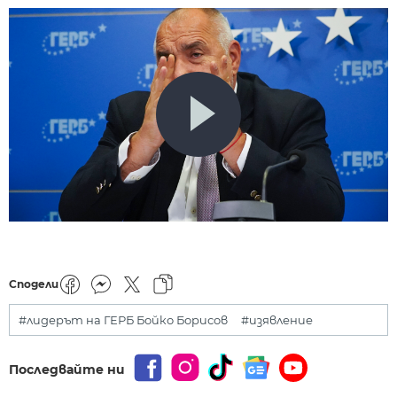
Сподели
#лидерът на ГЕРБ Бойко Борисов
#изявление
Последвайте ни