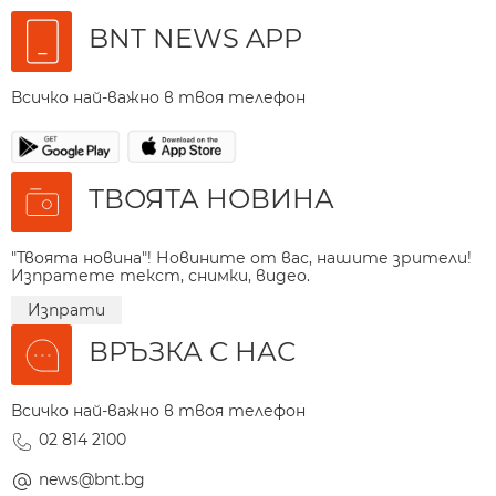
BNT NEWS APP
Всичко най-важно в твоя телефон
ТВОЯТА НОВИНА
"Твоята новина"! Новините от вас, нашите зрители!
Изпратете текст, снимки, видео.
Изпрати
ВРЪЗКА С НАС
Всичко най-важно в твоя телефон
02 814 2100
news@bnt.bg