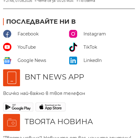
21:46, 07.08.2026
Чете се за: 00:25 мин.
По света
ПОСЛЕДВАЙТЕ НИ В
Facebook
Instagram
YouTube
TikTok
Google News
LinkedIn
BNT NEWS APP
Всичко най-важно в твоя телефон
ТВОЯТА НОВИНА
"Твоята новина"! Новините от вас, нашите зрители!