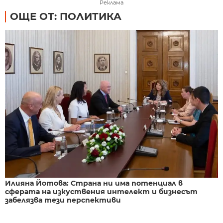
Реклама
ОЩЕ ОТ: ПОЛИТИКА
Илияна Йотова: Страна ни има потенциал в
сферата на изкуствения интелект и бизнесът
забелязва тези перспективи