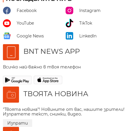
Facebook
Instagram
YouTube
TikTok
Google News
LinkedIn
BNT NEWS APP
Всичко най-важно в твоя телефон
ТВОЯТА НОВИНА
"Твоята новина"! Новините от вас, нашите зрители!
Изпратете текст, снимки, видео.
Изпрати